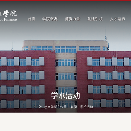
首页
学院概况
师资力量
党建引领
人才培养
学术活动
您当前所在位置 ：
首页
-
学术活动