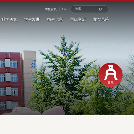
学校首页
EN
科学研究
学生发展
招生信息
国际交流
校友风采
学院首页
新闻动态
导航
通知公告
学术活动
数说金融
科学研究
专家观点
校内链接