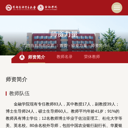
师资力量
您当前所在位置 ：
首页
-
师资力量
-
师资简介
教师名录
荣休教师
师资简介
师资简介
教师队伍
金融学院现有专任教师83人，其中教授17人，副教授39人；
博士生导师24人，硕士生导师60人。教师平均年龄41岁；91%的
教师具有博士学位；12名教师博士毕业于佐治亚理工、杜伦大学等
美、英名校。80余名校外导师，包括中国农业银行副行长、华夏银