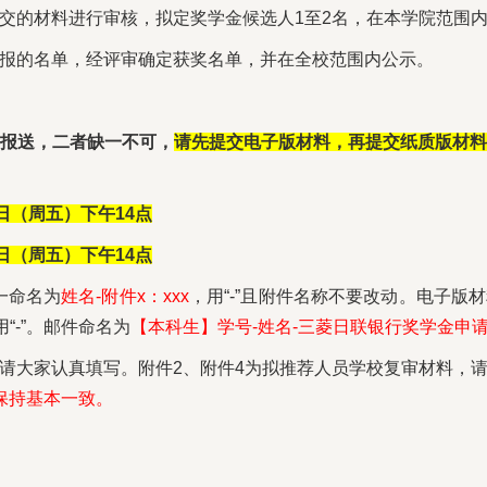
交的材料进行审核，拟定奖学金候选人1至2名，在本学院范围
报的名单，经评审确定获奖名单，并在全校范围内公示。
报送，二者缺一不可，
请先提交电子版材料，再提交纸质版材
日（周五）下午14点
日（周五）下午14点
一命名为
姓名-附件x：xxx
，用“-”且附件名称不要改动。电子版
“-”。
邮件命名为
【本科生】学号-姓名-三菱日联银行奖学金申
请大家认真填写。附件2、附件4为拟推荐人员学校复审材料，
保持基本一致。