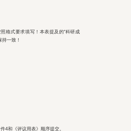
按照格式要求填写！本表提及的“科研成
保持一致！
附件4和《评议用表》顺序提交。