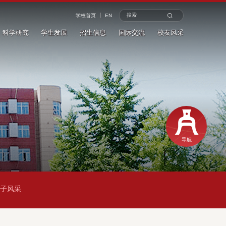
学校首页
EN
科学研究
学生发展
招生信息
国际交流
校友风采
学院首页
新闻动态
导航
通知公告
学术活动
数说金融
科学研究
学子风采
专家观点
校内链接