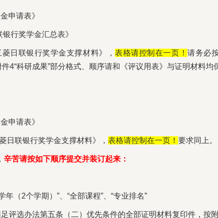
学金申请表》
联银行奖学金汇总表》
学年三菱日联银行奖学金支撑材料》，
表格请控制在一页！
请务必
附件4“科研成果”部分格式、顺序请和《评议用表》与证明材料均
学金申请表》
学年三菱日联银行奖学金支撑材料》，
表格请控制在一页！
要求同上。
，
辛苦请按如下顺序提交并装订起来：
25学年（2个学期）”、“全部课程”、“专业排名”
，即满足评选办法第五条（二）优先条件的全部证明材料复印件，按