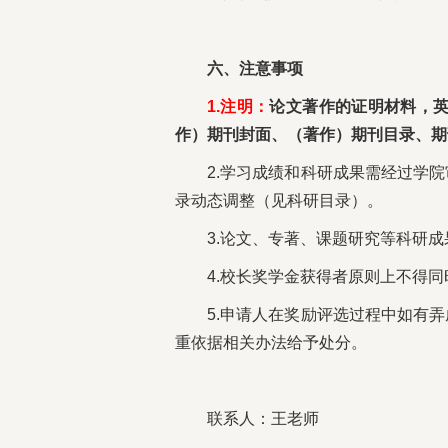
六、注意事项
1.注明：
论文著作的证明材料，
作）期刊封面、（著作）期刊目录、期
2.学习成绩和科研成果需经过学
录动态调整（见科研目录）。
3.论文、专著、课题研究等科研
4.校长奖学金获得者原则上不得
5.申请人在奖励评选过程中如有
重依据相关办法给予处分。
联系人：王老师