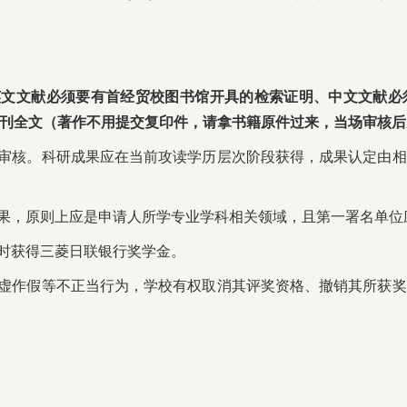
英文文献必须要有首经贸校图书馆开具的检索证明、中文文献必
刊全文（著作不用提交复印件，请拿书籍原件过来，当场审核后
院审核。科研成果应在当前攻读学历层次阶段获得，成果认定由
成果，原则上应是申请人所学专业学科相关领域，且第一署名单位应
同时获得三菱日联银行奖学金。
弄虚作假等不正当行为，学校有权取消其评奖资格、撤销其所获