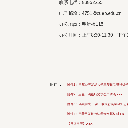
联系电话：83952255
电子邮箱：4751@cueb.edu.cn
办公地点：明辨楼115
办公时间：上午8:30-11:30，下午1:3
附件 ：
附件1：首都经济贸易大学三菱日联银行奖学金
附件2：三菱日联银行奖学金申请表.xlsx
附件3：金融学院-三菱日联银行奖学金汇总表.
附件4：三菱日联银行奖学金支撑材料.xls
【评议用表】.xlsx