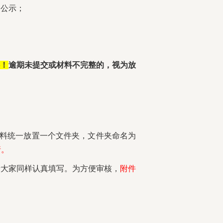
内公示；
料！
逾期未提交或材料不完整的，视为放
材料统一放置一个文件夹，文件夹命名为
请。
请大家同样认真填写。为方便审核，
附件