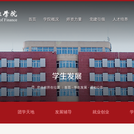
首页
学院概况
师资力量
党建引领
人才培养
学生发展
您当前所在位置 ：
首页
-
学生发展
-
通知公告
团学天地
发展辅导
就业创业