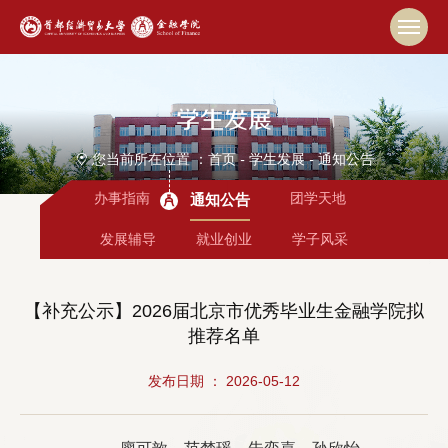
学生发展
您当前所在位置 ：
首页
-
学生发展
-
通知公告
办事指南
团学天地
通知公告
发展辅导
就业创业
学子风采
【补充公示】2026届北京市优秀毕业生金融学院拟
推荐名单
发布日期 ： 2026-05-12