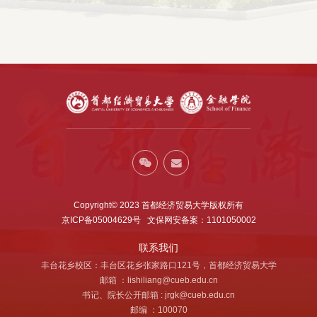
Copyright© 2023 首都经济贸易大学版权所有
京ICP备05004629号 文保网安备案：1101050002
联系我们
丰台花乡校区：丰台区花乡张家路口121号，首都经济贸易大学
邮箱 ：lishiliang@cueb.edu.cn
书记、院长公开邮箱 : jrgk@cueb.edu.cn
邮编 ：100070