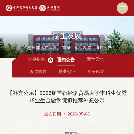
学生发展
您当前所在位置 ：
首页
-
学生发展
-
通知公告
办事指南
团学天地
通知公告
发展辅导
就业创业
学子风采
【补充公示】2026届首都经济贸易大学本科生优秀
毕业生金融学院拟推荐补充公示
发布日期 ： 2026-05-08