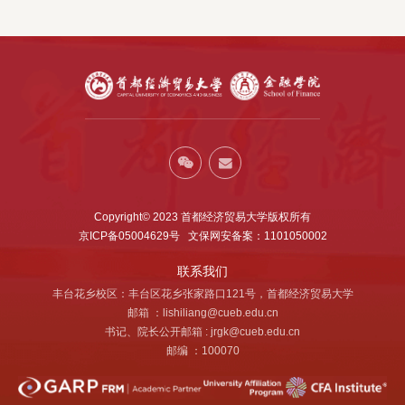
Copyright© 2023 首都经济贸易大学版权所有
京ICP备05004629号 文保网安备案：1101050002
联系我们
丰台花乡校区：丰台区花乡张家路口121号，首都经济贸易大学
邮箱 ：lishiliang@cueb.edu.cn
书记、院长公开邮箱 : jrgk@cueb.edu.cn
邮编 ：100070