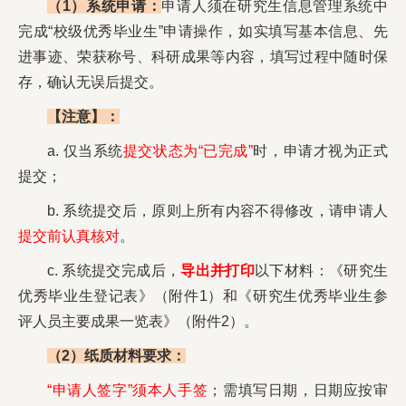
（1）系统申请：
申请人须在研究生信息管理系统中
完成“校级优秀毕业生”申请操作，如实填写基本信息、先
进事迹、荣获称号、科研成果等内容，填写过程中随时保
存，确认无误后提交。
【注意】：
a. 仅当系统
提交状态为“已完成”
时，申请才视为正式
提交；
b. 系统提交后，原则上所有内容不得修改，请申请人
提交前认真核对
。
c. 系统提交完成后，
导出并打印
以下材料：《研究生
优秀毕业生登记表》（附件1）和《研究生优秀毕业生参
评人员主要成果一览表》（附件2）。
（2）纸质材料要求：
“申请人签字”须本人手签
；需填写日期，日期应按审