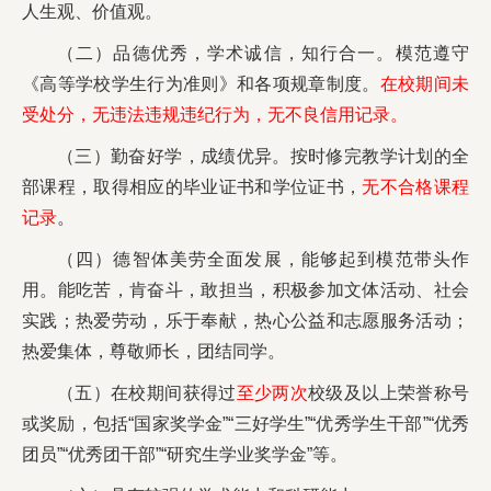
人生观、价值观。
（二）品德优秀，学术诚信，知行合一。模范遵守
《高等学校学生行为准则》和各项规章制度。
在校期间未
受处分，无违法违规违纪行为，无不良信用记录。
（三）勤奋好学，成绩优异。按时修完教学计划的全
部课程，取得相应的毕业证书和学位证书，
无不合格课程
记录
。
（四）德智体美劳全面发展，能够起到模范带头作
用。能吃苦，肯奋斗，敢担当，积极参加文体活动、社会
实践；热爱劳动，乐于奉献，热心公益和志愿服务活动；
热爱集体，尊敬师长，团结同学。
（五）在校期间获得过
至少两次
校级及以上荣誉称号
或奖励，包括“国家奖学金”“三好学生”“优秀学生干部”“优秀
团员”“优秀团干部”“研究生学业奖学金”等。