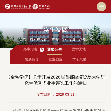
学生发展
您当前所在位置 ：
首页
-
学生发展
-
通知公告
办事指南
团学天地
通知公告
发展辅导
就业创业
学子风采
【金融学院】关于开展2026届首都经济贸易大学研
究生优秀毕业生评选工作的通知
发布日期 ： 2026-03-31