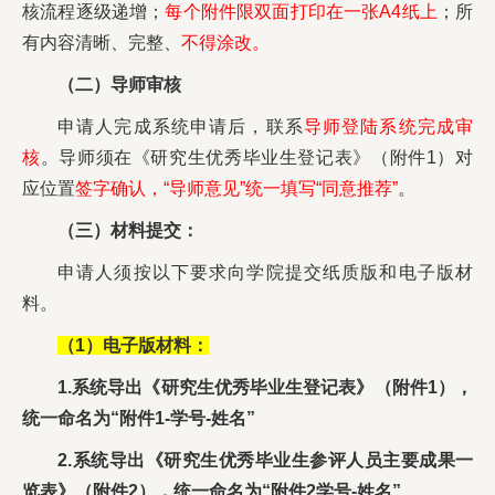
核流程逐级递增；
每个附件限双面打印在一张A4纸上
；所
有内容清晰、完整、
不得涂改。
（二）导师审核
申请人完成系统申请后，联系
导师登陆系统完成审
核
。导师须在《研究生优秀毕业生登记表》（附件1）对
应位置
签字确认，“导师意见”统一填写“同意推荐”
。
（三）材料提交：
申请人须按以下要求向学院提交纸质版和电子版材
料。
（1）电子版材料：
1.系统导出《研究生优秀毕业生登记表》（附件1），
统一命名为“附件1-学号-姓名”
2.系统导出《研究生优秀毕业生参评人员主要成果一
览表》（附件2），统一命名为“附件2学号-姓名”